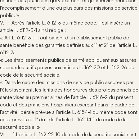
chacun des praticiens qui y exercent et qui interviennent dans
l’accomplissement d’une ou plusieurs des missions de service
public. »
V. ― Après l’article L. 6112-3 du même code, il est inséré un
article L. 6112-3-1 ainsi rédigé :
« Art.L. 6112-3-1.-Tout patient d’un établissement public de
santé bénéficie des garanties définies aux 1° et 2° de l’article L.
6112-3.
« Les établissements publics de santé appliquent aux assurés
sociaux les tarifs prévus aux articles L. 162-20 et L. 162-26 du
code de la sécurité sociale.
« Dans le cadre des missions de service public assurées par
l’établissement, les tarifs des honoraires des professionnels de
santé visés au premier alinéa de l’article L. 6146-2 du présent
code et des praticiens hospitaliers exerçant dans le cadre de
l’activité libérale prévue à l’article L. 6154-1 du même code sont
ceux prévus au 1° du I de l’article L. 162-14-1 du code de la
sécurité sociale. »
VI. ― 1.L’article L. 162-22-10 du code de la sécurité sociale est