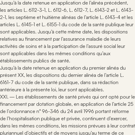
Jusqu’à la date retenue en application de l’alinéa précédent,
les articles L. 6112-3-1, L. 6112-6, L. 6112-7, L. 6143-2 et L. 6143-
2-1, les septième et huitième alinéas de l’article L. 6143-4 et les
articles L. 6145-1 et L. 6155-1 du code de la santé publique leur
sont applicables. Jusqu’à cette même date, les dispositions
relatives au financement par l’assurance maladie de leurs
activités de soins et à la participation de l’assuré social leur
sont applicables dans les mêmes conditions qu’aux
établissements publics de santé.
Jusqu’à la date retenue en application du premier alinéa du
présent XX, les dispositions du dernier alinéa de l’article L.
6161-7 du code de la santé publique, dans sa rédaction
antérieure à la présente loi, leur sont applicables.
XXI. ― Les établissements de santé privés qui ont opté pour le
financement par dotation globale, en application de l’article 25
de l’ordonnance n° 96-346 du 24 avril 1996 portant réforme
de l’hospitalisation publique et privée, continuent d’exercer,
dans les mêmes conditions, les missions prévues à leur contrat
pluriannuel d’objectifs et de moyens jusqu’au terme de ce