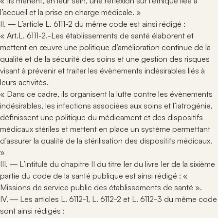
« Ils mènent, en leur sein, une réflexion sur l’éthique liée à
l’accueil et la prise en charge médicale. »
II. ― L’article L. 6111-2 du même code est ainsi rédigé :
« Art.L. 6111-2.-Les établissements de santé élaborent et
mettent en œuvre une politique d’amélioration continue de la
qualité et de la sécurité des soins et une gestion des risques
visant à prévenir et traiter les évènements indésirables liés à
leurs activités.
« Dans ce cadre, ils organisent la lutte contre les évènements
indésirables, les infections associées aux soins et l’iatrogénie,
définissent une politique du médicament et des dispositifs
médicaux stériles et mettent en place un système permettant
d’assurer la qualité de la stérilisation des dispositifs médicaux.
»
III. ― L’intitulé du chapitre II du titre Ier du livre Ier de la sixième
partie du code de la santé publique est ainsi rédigé : «
Missions de service public des établissements de santé ».
IV. ― Les articles L. 6112-1, L. 6112-2 et L. 6112-3 du même code
sont ainsi rédigés :