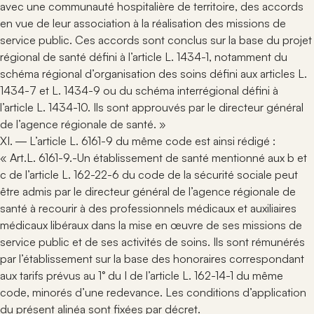
avec une communauté hospitalière de territoire, des accords
en vue de leur association à la réalisation des missions de
service public. Ces accords sont conclus sur la base du projet
régional de santé défini à l’article L. 1434-1, notamment du
schéma régional d’organisation des soins défini aux articles L.
1434-7 et L. 1434-9 ou du schéma interrégional défini à
l’article L. 1434-10. Ils sont approuvés par le directeur général
de l’agence régionale de santé. »
XI. ― L’article L. 6161-9 du même code est ainsi rédigé :
« Art.L. 6161-9.-Un établissement de santé mentionné aux b et
c de l’article L. 162-22-6 du code de la sécurité sociale peut
être admis par le directeur général de l’agence régionale de
santé à recourir à des professionnels médicaux et auxiliaires
médicaux libéraux dans la mise en œuvre de ses missions de
service public et de ses activités de soins. Ils sont rémunérés
par l’établissement sur la base des honoraires correspondant
aux tarifs prévus au 1° du I de l’article L. 162-14-1 du même
code, minorés d’une redevance. Les conditions d’application
du présent alinéa sont fixées par décret.