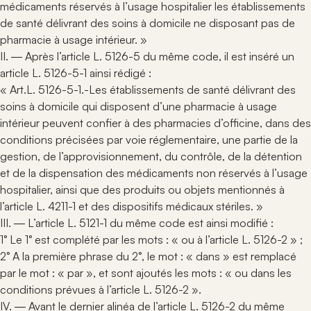
médicaments réservés à l’usage hospitalier les établissements
de santé délivrant des soins à domicile ne disposant pas de
pharmacie à usage intérieur. »
II. ― Après l’article L. 5126-5 du même code, il est inséré un
article L. 5126-5-1 ainsi rédigé :
« Art.L. 5126-5-1.-Les établissements de santé délivrant des
soins à domicile qui disposent d’une pharmacie à usage
intérieur peuvent confier à des pharmacies d’officine, dans des
conditions précisées par voie réglementaire, une partie de la
gestion, de l’approvisionnement, du contrôle, de la détention
et de la dispensation des médicaments non réservés à l’usage
hospitalier, ainsi que des produits ou objets mentionnés à
l’article L. 4211-1 et des dispositifs médicaux stériles. »
III. ― L’article L. 5121-1 du même code est ainsi modifié :
1° Le 1° est complété par les mots : « ou à l’article L. 5126-2 » ;
2° A la première phrase du 2°, le mot : « dans » est remplacé
par le mot : « par », et sont ajoutés les mots : « ou dans les
conditions prévues à l’article L. 5126-2 ».
IV. ― Avant le dernier alinéa de l’article L. 5126-2 du même