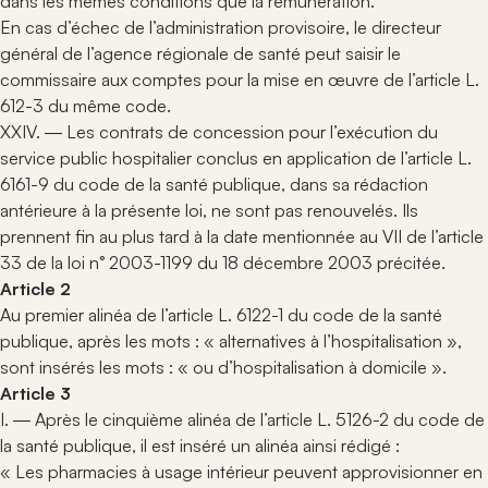
dans les mêmes conditions que la rémunération.
En cas d’échec de l’administration provisoire, le directeur
général de l’agence régionale de santé peut saisir le
commissaire aux comptes pour la mise en œuvre de l’article L.
612-3 du même code.
XXIV. ― Les contrats de concession pour l’exécution du
service public hospitalier conclus en application de l’article L.
6161-9 du code de la santé publique, dans sa rédaction
antérieure à la présente loi, ne sont pas renouvelés. Ils
prennent fin au plus tard à la date mentionnée au VII de l’article
33 de la loi n° 2003-1199 du 18 décembre 2003 précitée.
Article 2
Au premier alinéa de l’article L. 6122-1 du code de la santé
publique, après les mots : « alternatives à l’hospitalisation »,
sont insérés les mots : « ou d’hospitalisation à domicile ».
Article 3
I. ― Après le cinquième alinéa de l’article L. 5126-2 du code de
la santé publique, il est inséré un alinéa ainsi rédigé :
« Les pharmacies à usage intérieur peuvent approvisionner en