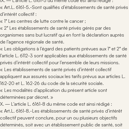
IX. ― L’article L. 6161-5 du même code est ainsi rédigé :
« Art.L. 6161-5.-Sont qualifiés d’établissements de santé privés
d’intérêt collectif :
« 1° Les centres de lutte contre le cancer ;
« 2° Les établissements de santé privés gérés par des
organismes sans but lucratif qui en font la déclaration auprès
de l’agence régionale de santé.
« Les obligations à l’égard des patients prévues aux 1° et 2° de
l’article L. 6112-3 sont applicables aux établissements de santé
privés d’intérêt collectif pour l’ensemble de leurs missions.
« Les établissements de santé privés d’intérêt collectif
appliquent aux assurés sociaux les tarifs prévus aux articles L.
162-20 et L. 162-26 du code de la sécurité sociale.
« Les modalités d’application du présent article sont
déterminées par décret. »
X. ― L’article L. 6161-8 du même code est ainsi rédigé :
« Art.L. 6161-8.-Les établissements de santé privés d’intérêt
collectif peuvent conclure, pour un ou plusieurs objectifs
déterminés, soit avec un établissement public de santé, soit