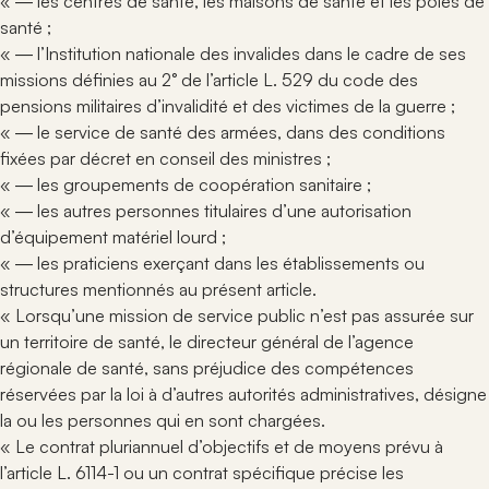
« ― les centres de santé, les maisons de santé et les pôles de
santé ;
« ― l’Institution nationale des invalides dans le cadre de ses
missions définies au 2° de l’article L. 529 du code des
pensions militaires d’invalidité et des victimes de la guerre ;
« ― le service de santé des armées, dans des conditions
fixées par décret en conseil des ministres ;
« ― les groupements de coopération sanitaire ;
« ― les autres personnes titulaires d’une autorisation
d’équipement matériel lourd ;
« ― les praticiens exerçant dans les établissements ou
structures mentionnés au présent article.
« Lorsqu’une mission de service public n’est pas assurée sur
un territoire de santé, le directeur général de l’agence
régionale de santé, sans préjudice des compétences
réservées par la loi à d’autres autorités administratives, désigne
la ou les personnes qui en sont chargées.
« Le contrat pluriannuel d’objectifs et de moyens prévu à
l’article L. 6114-1 ou un contrat spécifique précise les