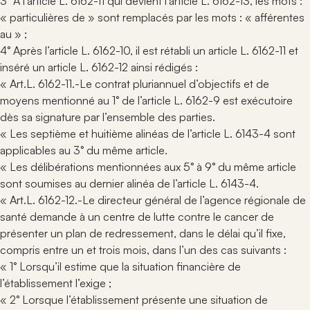
3° A l’article L. 6162-11 qui devient l’article L. 6162-13, les mots :
« particulières de » sont remplacés par les mots : « afférentes
au » ;
4° Après l’article L. 6162-10, il est rétabli un article L. 6162-11 et
inséré un article L. 6162-12 ainsi rédigés :
« Art.L. 6162-11.-Le contrat pluriannuel d’objectifs et de
moyens mentionné au 1° de l’article L. 6162-9 est exécutoire
dès sa signature par l’ensemble des parties.
« Les septième et huitième alinéas de l’article L. 6143-4 sont
applicables au 3° du même article.
« Les délibérations mentionnées aux 5° à 9° du même article
sont soumises au dernier alinéa de l’article L. 6143-4.
« Art.L. 6162-12.-Le directeur général de l’agence régionale de
santé demande à un centre de lutte contre le cancer de
présenter un plan de redressement, dans le délai qu’il fixe,
compris entre un et trois mois, dans l’un des cas suivants :
« 1° Lorsqu’il estime que la situation financière de
l’établissement l’exige ;
« 2° Lorsque l’établissement présente une situation de