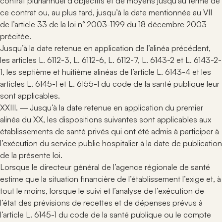
contrat pluriannuel d’objectifs et de moyens jusqu’au terme de
ce contrat ou, au plus tard, jusqu’à la date mentionnée au VII
de l’article 33 de la loi n° 2003-1199 du 18 décembre 2003
précitée.
Jusqu’à la date retenue en application de l’alinéa précédent,
les articles L. 6112-3, L. 6112-6, L. 6112-7, L. 6143-2 et L. 6143-2-
1, les septième et huitième alinéas de l’article L. 6143-4 et les
articles L. 6145-1 et L. 6155-1 du code de la santé publique leur
sont applicables.
XXIII. ― Jusqu’à la date retenue en application du premier
alinéa du XX, les dispositions suivantes sont applicables aux
établissements de santé privés qui ont été admis à participer à
l’exécution du service public hospitalier à la date de publication
de la présente loi.
Lorsque le directeur général de l’agence régionale de santé
estime que la situation financière de l’établissement l’exige et, à
tout le moins, lorsque le suivi et l’analyse de l’exécution de
l’état des prévisions de recettes et de dépenses prévus à
l’article L. 6145-1 du code de la santé publique ou le compte