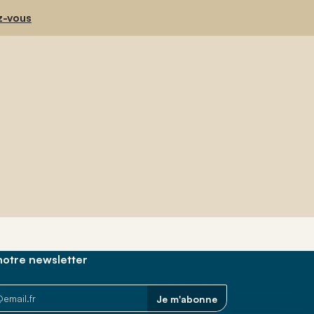
z-vous
otre newsletter
Je m'abonne