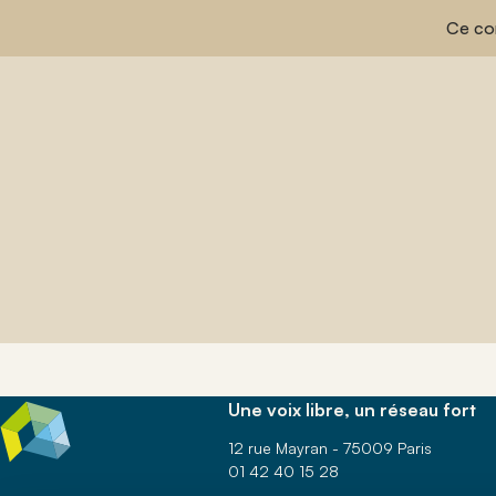
Ce con
Une voix libre, un réseau fort
12 rue Mayran - 75009 Paris
01 42 40 15 28