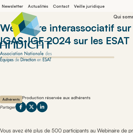
Panneau de gestion des cookies
Newsletter
Actualités
Contact
Veille juridique
Qui som
Webinaire interassociatif sur
IGAS-IGF 2024 sur les ESAT
Prises de p
Délégués 
nationales
Correspo
départem
Explorez les 
analyses qu
Comprenez 
auprès des a
essentielle
institutionnel
leur contri
Evènement
développe
La comm
Retrouvez le
protégé et
rencontres e
Explorez l
organisés po
et événeme
réseau et pa
à la vitalit
Veille jurid
Production réservée aux adhérents
Adhérents
connaissanc
réseau AN
Le secteu
Suivez l’actua
Partager
réglementair
Explorez l
établissemen
secteur pr
professionne
dans l’ac
Fiches pra
protégé et a
profession
Actualité
Vous avez été plus de 500 participants au Webinaire de p
Consultez de