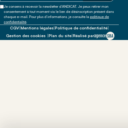
Je consens à recevoir la newsletter d’ANDICAT. Je peux retirer mon
consentement à tout moment via le lien de désinscription présent dans
chaque e-mail. Pour plus d’informations, je consulte la
politique de
confidentialité
.
CGV
|
Mentions légales
|
Politique de confidentialité
|
Gestion des cookies
|
Plan du site
|
Réalisé par