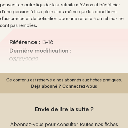
peuvent en outre liquider leur retraite à 62 ans et bénéficier
d’une pension à taux plein alors même que les conditions
d’assurance et de cotisation pour une retraite à un tel taux ne
sont pas remplies.
Référence :
B-16
Dernière modification :
03/12/2022
Ce contenu est réservé à nos abonnés aux fiches pratiques.
Déjà abonné ?
Connectez-vous
Envie de lire la suite ?
Abonnez-vous pour consulter toutes nos fiches