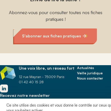
Abonnez-vous pour consulter toutes nos fiches
pratiques !
S'abonner aux fiches pratiques
Une voix libre, un réseau fort
Actualités
Veille juridique
12 rue Mayran - 75009 Paris
Nous contacter
01 42 40 15 28
Recevez notre newsletter
Ce site utilise des cookies et vous donne le contrôle sur ceux q
Je m'abonne
vous souhaitez activer