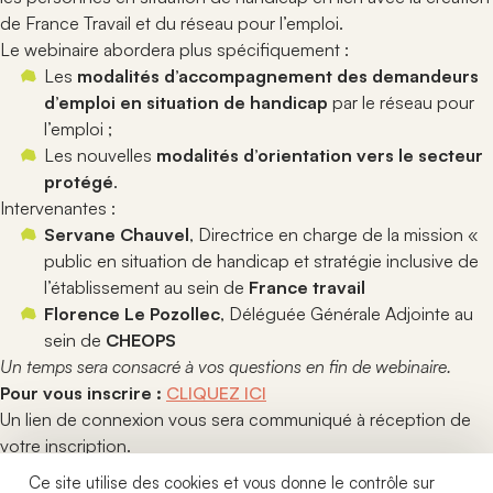
de France Travail et du réseau pour l’emploi.
Le webinaire abordera plus spécifiquement :
Les
modalités d’accompagnement des demandeurs
d’emploi en situation de handicap
par le réseau pour
l’emploi ;
Les nouvelles
modalités d’orientation vers le secteur
protégé
.
Intervenantes :
Servane Chauvel
, Directrice en charge de la mission «
public en situation de handicap et stratégie inclusive de
l’établissement au sein de
France travail
Florence Le Pozollec
, Déléguée Générale Adjointe au
sein de
CHEOPS
Un temps sera consacré à vos questions en fin de webinaire.
Pour vous inscrire :
CLIQUEZ ICI
Un lien de connexion vous sera communiqué à réception de
votre inscription.
Une voix libre, un réseau fort
Actualités
Ce site utilise des cookies et vous donne le contrôle sur