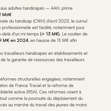
ion aux adultes handicapés – AAH, prime
2 Md€
ale du handicap (CNH) d’avril 2023, le cumul
té professionnelle est facilité, notamment pour
 au-delà d’un mi-temps
(+ 13 M€).
Le soutien de
9 M€ en 2024
, en hausse de 15 M€ afin
s travailleurs handicapés en établissements et
s de la garantie de ressources des travailleurs
 réformes structurelles engagées, notamment
ation de France Travail et la réforme de
darité active (RSA). Ces réformes visent à
i, tout comme la poursuite du déploiement du
’accès au marché du travail des jeunes de moins