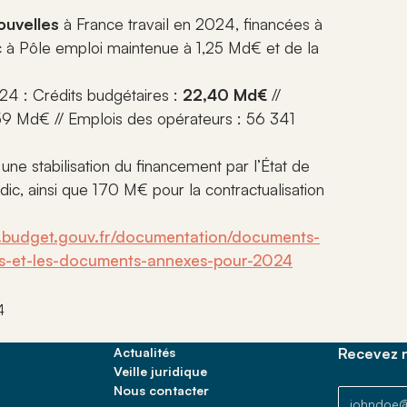
ouvelles
à France travail en 2024, financées à
ic à Pôle emploi maintenue à 1,25 Md€ et de la
24 : Crédits budgétaires :
22,40 Md€
//
,59 Md€ // Emplois des opérateurs : 56 341
, une stabilisation du financement par l’État de
edic, ainsi que 170 M€ pour la contractualisation
.budget.gouv.fr/documentation/documents-
ces-et-les-documents-annexes-pour-2024
4
Actualités
Recevez n
Veille juridique
Nous contacter