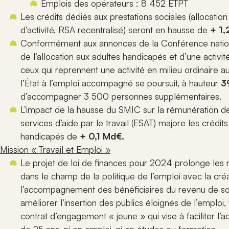
Emplois des opérateurs : 8 452 ETPT
Les crédits dédiés aux prestations sociales (allocat
d’activité, RSA recentralisé) seront en hausse de
+ 1,
Conformément aux annonces de la Conférence nation
de l’allocation aux adultes handicapés et d’une activi
ceux qui reprennent une activité en milieu ordinaire
l’État à l’emploi accompagné se poursuit, à hauteur
3
d’accompagner 3 500 personnes supplémentaires.
L’impact de la hausse du SMIC sur la rémunération de
services d’aide par le travail (ESAT) majore les crédit
handicapés de
+ 0,1 Md€.
Mission « Travail et Emploi »
Le projet de loi de finances pour 2024 prolonge les
dans le champ de la politique de l’emploi avec la cré
l’accompagnement des bénéficiaires du revenu de soli
améliorer l’insertion des publics éloignés de l’emplo
contrat d’engagement « jeune » qui vise à faciliter l