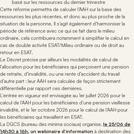
basé sur les ressources du dernier trimestre
Cette réforme permettra de calculer l’AAH sur la base des
ressources les plus récentes, et donc au plus proche de la
situation de la personne. Il s’agit également d’harmoniser la
période de référence avec ce qui se fait dans le milieu
ordinaire, cela contribuera notamment à simplifier le calcul en
cas de double activité ESAT/Milieu ordinaire ou de droit au
retour en ESAT.
Le Décret précise par ailleurs les modalités de calcul de
l’allocation pour les bénéficiaires qui perçoivent une pension
de retraite, d’invalidité, ou une rente d’accident du travail
d’autre part : leur AAH sera calculée de façon strictement
différentielle par rapport ces dernières.
L’entrée en vigueur est envisagée au 1er juillet 2026 pour le
calcul de l’AAH pour les bénéficiaires d’une pension vieillesse
invalidité, et le 1er octobre 2026 pour le calcul de l’AAH pour
les bénéficiaires qui travaillent en ESAT.
La DGCS (bureau des minima sociaux) organise,
le 25/06 de
14h30 à 16h
, un webinaire d’information
à destination des