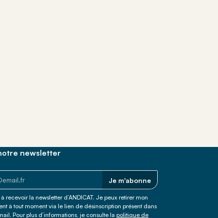
 trouver votre
otre newsletter
Je m'abonne
à recevoir la newsletter d’ANDICAT. Je peux retirer mon
t à tout moment via le lien de désinscription présent dans
il. Pour plus d’informations, je consulte la
politique de